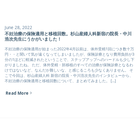
June 28, 2022
不妊治療の保険適用と移植回数。杉山産婦人科新宿の院長・中川
浩次先生にうかがいました！
不妊治療の保険適用が始まった2022年4月以前は、体外受精1回につき数十万
円・・と聞いて気が遠くなってしまいましたが、保険診療となり費用負担が3
分の1ほどに軽減されたということで、ステップアップへのハードルも少し下
がりましたね。 ただ、体外受精・胚移植のすべての治療が保険診療となるわ
けではないなど、なんだか難しいな、と感じるころも少なくありません。 そ
こで今回は、杉山産婦人科 新宿の院長・中川浩次先生のインタビューから、
不妊治療の保険適用と移植回数について、まとめてみました。 [...]
Read More