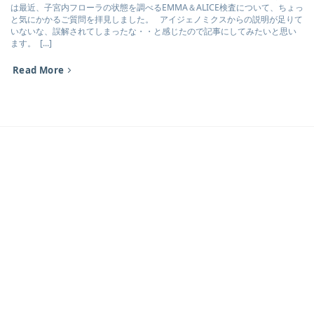
は最近、子宮内フローラの状態を調べるEMMA＆ALICE検査について、ちょっ
と気にかかるご質問を拝見しました。 アイジェノミクスからの説明が足りて
いないな、誤解されてしまったな・・と感じたので記事にしてみたいと思い
ます。 [...]
Read More