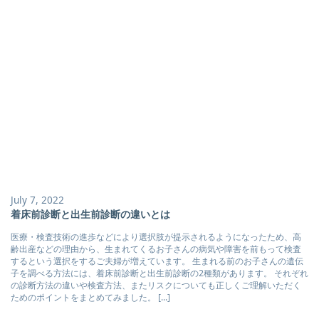
July 7, 2022
着床前診断と出生前診断の違いとは
医療・検査技術の進歩などにより選択肢が提示されるようになったため、高
齢出産などの理由から、生まれてくるお子さんの病気や障害を前もって検査
するという選択をするご夫婦が増えています。 生まれる前のお子さんの遺伝
子を調べる方法には、着床前診断と出生前診断の2種類があります。 それぞれ
の診断方法の違いや検査方法、またリスクについても正しくご理解いただく
ためのポイントをまとめてみました。 [...]