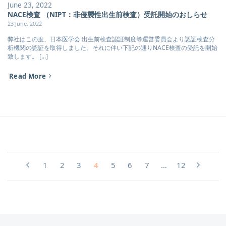
June 23, 2022
NACE検査 （NIPT：非侵襲性出生前検査）受託開始のおしらせ
23 June, 2022
弊社はこの度、日本医学会 出生前検査認証制度等運営委員会より認証検査分
析機関の認証を取得しました。それに伴い下記の通りNACE検査の受託を開始
致します。 [...]
Read More
1
2
3
4
5
6
7
…
12