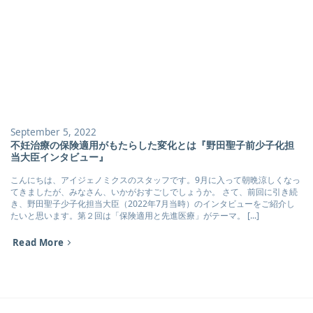
September 5, 2022
不妊治療の保険適用がもたらした変化とは『野田聖子前少子化担
当大臣インタビュー』
こんにちは、アイジェノミクスのスタッフです。9月に入って朝晩涼しくなっ
てきましたが、みなさん、いかがおすごしでしょうか。 さて、前回に引き続
き、野田聖子少子化担当大臣（2022年7月当時）のインタビューをご紹介し
たいと思います。第２回は「保険適用と先進医療」がテーマ。 [...]
Read More