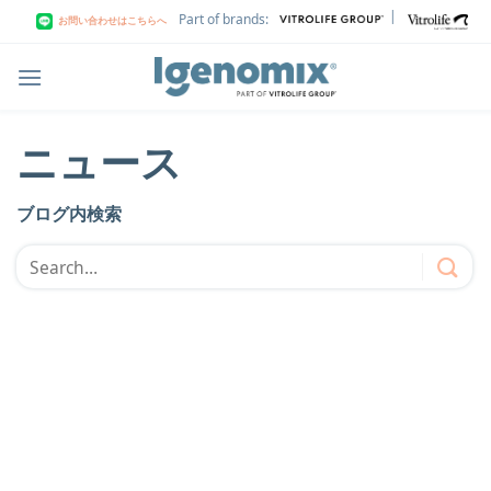
Skip
|
Part of brands:
お問い合わせはこちらへ
to
content
ニュース
ブログ内検索