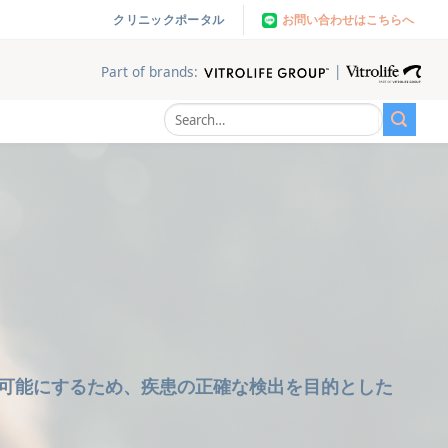
お問い合わせはこちらへ
クリニックポータル
|
Part of brands:
療を可能にするため、疾患の正確な検出を目的とした