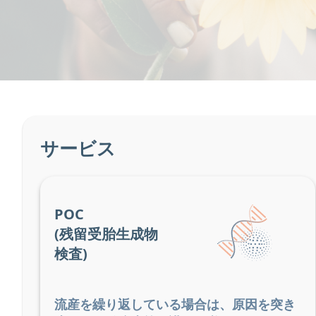
サービス
POC
(残留受胎生成物
検査)
流産を繰り返している場合は、原因を突き