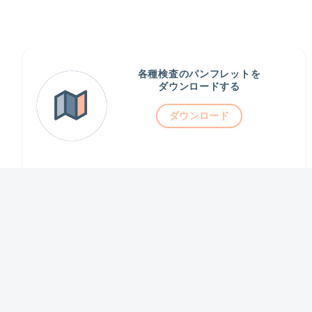
各種検査のパンフレットを
ダウンロードする
ダウンロード
PATIENT JOURNEY（患者様向け
案内
お悩みの患者様