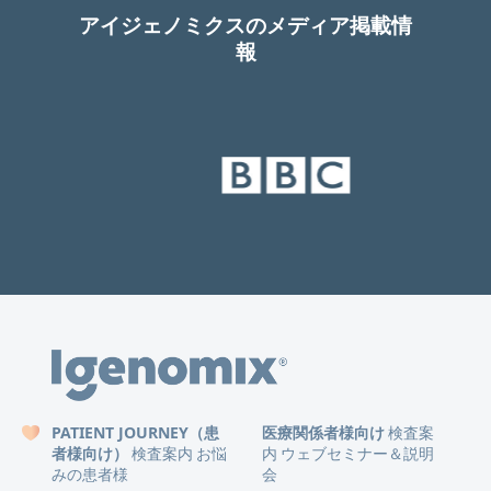
アイジェノミクスのメディア掲載情
報
PATIENT JOURNEY（患
医療関係者様向け
検査案
者様向け）
検査案内
お悩
内
ウェブセミナー＆説明
みの患者様
会