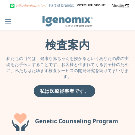
Skip
|
Part of brands:
お問い合わせはこちらへ
to
content
検査案内
私たちの目的は、健康な赤ちゃんを授かるというあなたの夢の実
現をお手伝いすることです。お客様と生まれてくるお子様のため
に、私たちはたゆまず検査サービスの開発研究を続けてまいりま
す。
私は医療従事者です。
Genetic Counseling Program