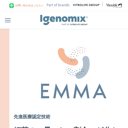
Skip
|
Part of brands:
お問い合わせはこちらへ
to
content
先進医療認定技術