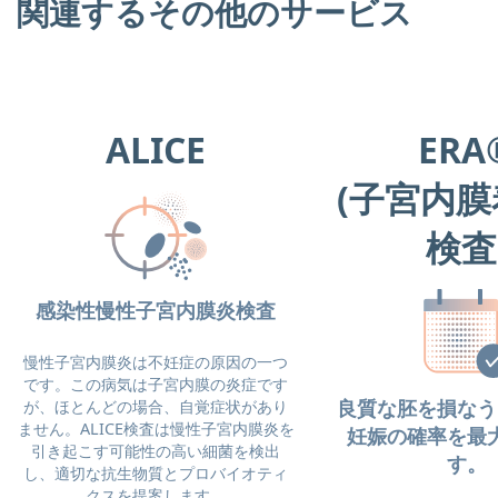
関連するその他のサービス
ALICE
ERA
(子宮内
検査
感染性慢性子宮内膜炎検査
慢性子宮内膜炎は不妊症の原因の一つ
です。この病気は子宮内膜の炎症です
良質な胚を損なう
が、ほとんどの場合、自覚症状があり
ません。ALICE検査は慢性子宮内膜炎を
妊娠の確率を最
引き起こす可能性の高い細菌を検出
す。
し、適切な抗生物質とプロバイオティ
クスを提案します。