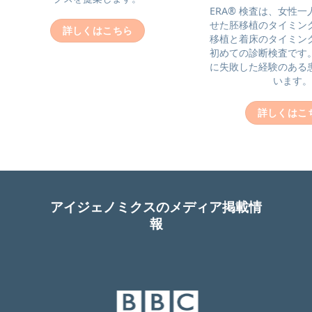
ERA® 検査は、女性
せた胚移植のタイミン
詳しくはこちら
移植と着床のタイミン
初めての診断検査です
に失敗した経験のある
います。
詳しくはこ
アイジェノミクスのメディア掲載情
報