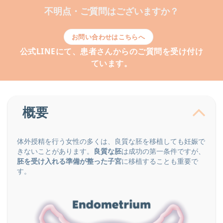
不明点・ご質問はございますか？
お問い合わせはこちらへ
公式LINEにて、患者さんからのご質問を受け付け
ています。
概要
体外授精を行う女性の多くは、良質な胚を移植しても妊娠で
きないことがあります。
良質な胚
は成功の第一条件ですが、
胚を受け入れる準備が整った子宮
に移植することも重要で
す。