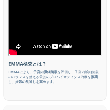
EMMA検査とは？
EMMA
により、
子宮内膜細菌叢
を評価し、子宮内膜細菌叢
のバランスを整える最善のプロバイオティクス治療を
推奨
し、
妊娠の見通しを高めます
。