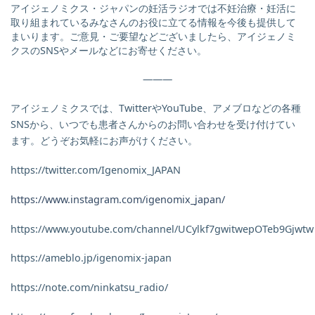
アイジェノミクス・ジャパンの妊活ラジオでは不妊治療・妊活に
取り組まれているみなさんのお役に立てる情報を今後も提供して
まいります。ご意見・ご要望などございましたら、アイジェノミ
クスのSNSやメールなどにお寄せください。
———
アイジェノミクスでは、TwitterやYouTube、アメブロなどの各種
SNSから、いつでも患者さんからのお問い合わせを受け付けてい
ます。どうぞお気軽にお声がけください。
https://twitter.com/Igenomix_JAPAN
https://www.instagram.com/igenomix_japan/
https://www.youtube.com/channel/UCylkf7gwitwepOTeb9Gjwtw
https://ameblo.jp/igenomix-japan
https://note.com/ninkatsu_radio/