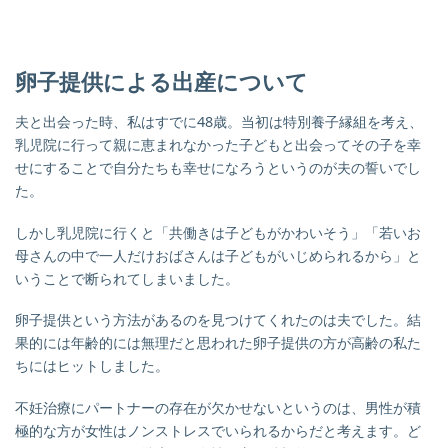
卵子提供による出産について
夫と出会った時、私はすでに48歳。当初は特別養子縁組を考え、
乳児院に行って親に恵まれなかった子どもと出会ってその子を幸
せにすることで自分たちも幸せになろうというのが夫の誓いでし
た。
しかし乳児院に行くと「共働きは子どもがかわいそう」「若いお
母さんの中で一人だけおばさんは子どもがいじめられるから」と
いうことで断られてしまいました。
卵子提供という方法があるのを見つけてくれたのは夫でした。結
果的には年齢的には無理だと思われた卵子提供の方が高齢の私た
ちにはヒットしました。
不妊治療にパートナーの存在が欠かせないというのは、男性が積
極的な方が女性はノンストレスでいられるからだと考えます。ど