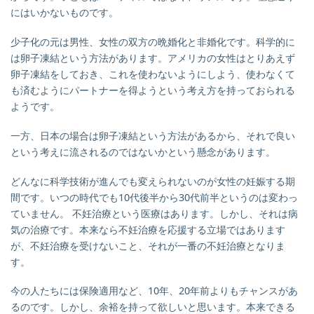
にはいかないものです。
少子化の元は男性、女性の双方の晩婚化と非婚化です。科学的に
は卵子凍結という方法があります。アメリカの女性はとりあえず
卵子凍結をしておき、これを使わないようにしよう、使わなくて
も済むようにパートナーを得ようという考え方を持っておられる
ようです。
一方、日本の場合は卵子凍結という方法があるから、それで良い
という考えに流されるのではないかという懸念があります。
どんなに科学技術が進んでも変えられないのが女性の妊娠する期
間です。いつの時代でも10代後半から30代前半というのは変わっ
ていません。
不妊治療という医療はあります。しかし、それは病
気の治療です。本来なら不妊治療を応援する立場ではあります
が、不妊治療を受けないこと、それが一番の不妊治療となりま
す。
今の人たちには保険適用など、10年、20年前よりもチャンスがあ
るのです。しかし、余裕を持って欲しいと思います。本来できる