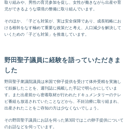
取り組みや、男性の育児参加を促し、女性が働きながら出産や育
児ができるような環境の整備に取り組んでいます。
そのほか、「子ども対策が、実は安全保障であり、成長戦略にお
ける根幹をなす極めて重要な政策だと考え、人口減少を解決して
いくための「子ども対策」を推進しています。
野田聖子議員に経験を語っていただきま
した
野田聖子衆議院議員は米国で卵子提供を受けて体外受精を実施し
て妊娠したことを、週刊誌に掲載した手記で明らかにしていま
す。
また出産前から密着取材が行われたドキュメンタリーのテレ
ビ番組も放送されていたことなどから、不妊治療に取り組まれ、
出産されたことをご存知の方は少なくないでしょう。
その野田聖子議員にお話を伺った第3回ではこの卵子提供について
のお話などを伺っています。