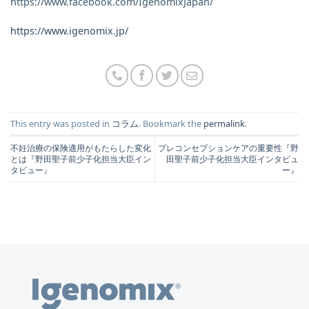
https://www.facebook.com/IgenomixJapan/
https://www.igenomix.jp/
This entry was posted in
コラム
. Bookmark the
permalink
.
不妊治療の保険適用がもたらした変化
プレコンセプションケアの重要性『野
とは『野田聖子前少子化担当大臣イン
田聖子前少子化担当大臣インタビュ
タビュー』
ー』