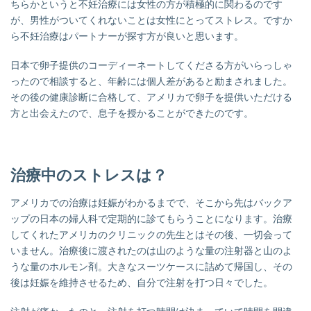
ちらかというと不妊治療には女性の方が積極的に関わるのです
が、男性がついてくれないことは女性にとってストレス。ですか
ら不妊治療はパートナーが探す方が良いと思います。
日本で卵子提供のコーディーネートしてくださる方がいらっしゃ
ったので相談すると、年齢には個人差があると励まされました。
その後の健康診断に合格して、アメリカで卵子を提供いただける
方と出会えたので、息子を授かることができたのです。
治療中のストレスは？
アメリカでの治療は妊娠がわかるまでで、そこから先はバックア
ップの日本の婦人科で定期的に診てもらうことになります。治療
してくれたアメリカのクリニックの先生とはその後、一切会って
いません。
治療後に渡されたのは山のような量の注射器と山のよ
うな量のホルモン剤。大きなスーツケースに詰めて帰国し、その
後は妊娠を維持させるため、自分で注射を打つ日々でした。