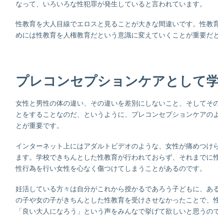
なって、いろいろな性犯罪が発生していると言われています。
性教育を大人目線でエロスと見ることが大きな間違いです。性教
めには性教育を人権教育だという意識に変えていくことが重要だ
プレコンセプションケアとして
女性と男性の体の違い、その違いを差別にしないこと、そしてそ
とをすることなのだ、というように、プレコンセプションケアの
とが重要です。
インターネット上にはアダルトビデオのような、女性が痛めつけ
ます。学校できちんとした性教育が行われておらず、それまでに
性行為を行い女性を心なく傷つけてしまうことがあるのです。
妊活している方々は自分がこれから授かるであろう子どもに、あ
の子や女の子がきちんとした性教育を受けさせなかったことで、
「良い大人になろう」という声をみんなで挙げて欲しいと思うの