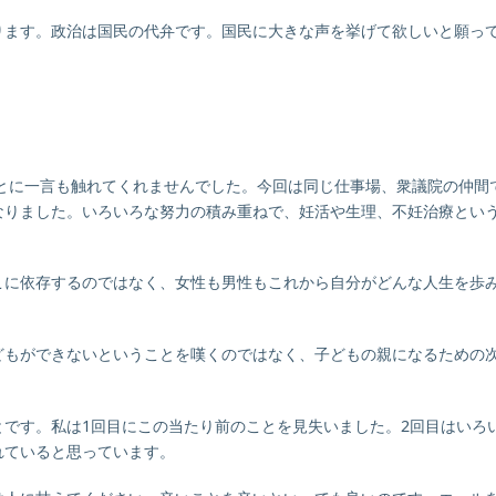
ります。政治は国民の代弁です。国民に大きな声を挙げて欲しいと願っ
ことに一言も触れてくれませんでした。今回は同じ仕事場、衆議院の仲間
なりました。いろいろな努力の積み重ねで、妊活や生理、不妊治療とい
こに依存するのではなく、女性も男性もこれから自分がどんな人生を歩
どもができないということを嘆くのではなく、子どもの親になるための
です。私は1回目にこの当たり前のことを見失いました。2回目はいろ
れていると思っています。