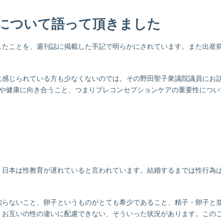
題について語って頂きました
したことを、週刊誌に掲載した手記で明らかにされています。また出産
に感じられている方も少なくないのでは。その野田聖子衆議院議員にお
活や健康に向き合うこと、つまりプレコンセプションケアの重要性につい
、日本は性教育が遅れていると言われています。結婚するまでは性行為
知らないこと、卵子というものがとても希少であること、精子・卵子と
、お互いの性の違いに配慮できない、そういった状況があります。この