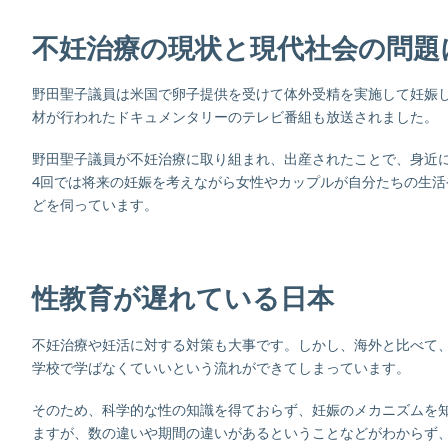
不妊治療の現状と現代社会の問
野田聖子議員は米国で卵子提供を受けて体外受精を実施して妊娠
材が行われたドキュメンタリーのテレビ番組も放送されました。
野田聖子議員が不妊治療に取り組まれ、出産されたことで、身近
4回では将来の妊娠を考えながら女性やカップルが自分たちの生
どを伺っています。
性教育が遅れている日本
不妊治療や妊活に対する対策も大事です。しかし、海外と比べて
学校で学ばなくていいという流れができてしまっています。
そのため、科学的な性の知識を得ておらず、妊娠のメカニズムを
ますが、数の違いや期間の違いがあるということなどがわからず