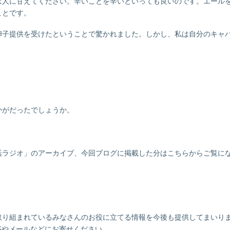
は人に甘えてください。辛いことを辛いといっても良いのです。エール
ことです。
卵子提供を受けたということで驚かれました。しかし、私は自分のキャ
かがだったでしょうか。
活ラジオ」のアーカイブ、今回ブログに掲載した分はこちらからご覧に
取り組まれているみなさんのお役に立てる情報を今後も提供してまいり
Sやメールなどにお寄せください。