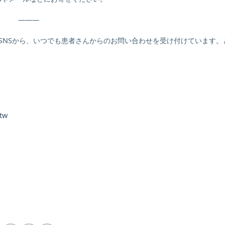
———
の各種SNSから、いつでも患者さんからのお問い合わせを受け付けています
tw