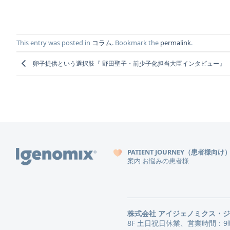
This entry was posted in
コラム
. Bookmark the
permalink
.
卵子提供という選択肢『 野田聖子・前少子化担当大臣インタビュー』
PATIENT JOURNEY（患者様向け
案内
お悩みの患者様
株式会社 アイジェノミクス・
8F 土日祝日休業、営業時間：9