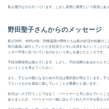
私も微力ながら行っています。しかし多勢に無勢という状況にあ
野田聖子さんからのメッセージ
私が30代、40代の頃、同僚議員の男性たちは私の妊活や妊娠の
性の議員に紹介していただき妊活ラジオに出演するということに
ンダー平等に近づいているのかという兆しを感じたところです。
不妊治療技術は進んでいます。しかし、不妊治療があるからとそ
ということを考えてください。
また、子どもの親になるための方法は選択肢が増えています。子
プというものを貪欲に探していくことが重要だと思います。
妊活は一人で行うことではなく、パートナーと共に歩んでいくこと
ありましたが、パートナーが一緒に歩んでくれたので今を迎えら