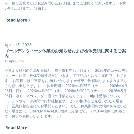
ら、担当営業または下記お問い合わせ窓口までご連絡くださいますようお願
い申し上げます。 謹白 [...]
Read More
April 15, 2026
ゴールデンウィーク休業のお知らせおよび検体受領に関するご案
内
15 April, 2026
平素より格別のご高配を賜り、厚く御礼申し上げます。 2026年のゴールデン
ウィーク休業、検体受領可能日につきまして下記のとおりご案内申し上げま
す。 お客様にはご不便をお掛けいたしますが何卒ご理解賜りますようよろし
くお願い申し上げます。 休業期間： 2026年4月25日（土） ～ 2026年4月
26日（日）・ 2026年4月29日（水） 2026年5月02日（土） ～ 2026年5月
06日（水） ※カレンダー通りの休業となります。 ■検体受領について ゴ
ールデンウィーク期間中に弊社検査サービスの検体をご発送いただく場合
は、営業日着指定にてお手配ください。 また、休業期間中に検体を保管いた
だく場合には、ERA/EMMA/ALICE検体は冷蔵にて、（PGT-A検体は冷凍に
て）保管をお願いいたします。 [...]
Read More