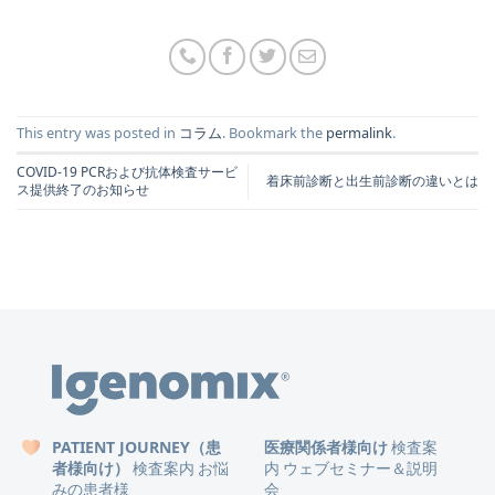
This entry was posted in
コラム
. Bookmark the
permalink
.
COVID-19 PCRおよび抗体検査サービ
着床前診断と出生前診断の違いとは
ス提供終了のお知らせ
PATIENT JOURNEY（患
医療関係者様向け
検査案
者様向け）
検査案内
お悩
内
ウェブセミナー＆説明
みの患者様
会