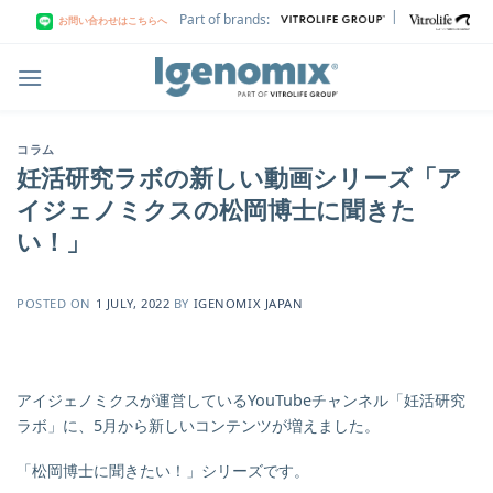
Skip
|
Part of brands:
お問い合わせはこちらへ
to
content
コラム
妊活研究ラボの新しい動画シリーズ「ア
イジェノミクスの松岡博士に聞きた
い！」
POSTED ON
1 JULY, 2022
BY
IGENOMIX JAPAN
アイジェノミクスが運営しているYouTubeチャンネル「妊活研究
ラボ」に、5月から新しいコンテンツが増えました。
「松岡博士に聞きたい！」シリーズです。