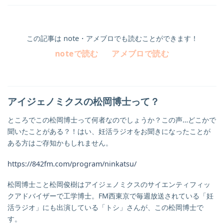
この記事は note・アメブロでも読むことができます！
noteで読む
アメブロで読む
アイジェノミクスの松岡博士って？
ところでこの松岡博士って何者なのでしょうか？この声…どこかで
聞いたことがある？！はい、妊活ラジオをお聞きになったことが
ある方はご存知かもしれません。
https://842fm.com/program/ninkatsu/
松岡博士こと松岡俊樹はアイジェノミクスのサイエンティフィッ
クアドバイザーで工学博士。FM西東京で毎週放送されている「妊
活ラジオ」にも出演している「トシ」さんが、この松岡博士で
す。