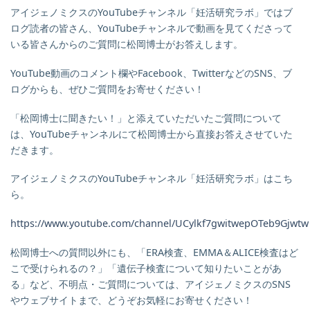
アイジェノミクスのYouTubeチャンネル「妊活研究ラボ」ではブ
ログ読者の皆さん、YouTubeチャンネルで動画を見てくださって
いる皆さんからのご質問に松岡博士がお答えします。
YouTube動画のコメント欄やFacebook、TwitterなどのSNS、ブ
ログからも、ぜひご質問をお寄せください！
「松岡博士に聞きたい！」と添えていただいたご質問について
は、YouTubeチャンネルにて松岡博士から直接お答えさせていた
だきます。
アイジェノミクスのYouTubeチャンネル「妊活研究ラボ」はこち
ら。
https://www.youtube.com/channel/UCylkf7gwitwepOTeb9Gjwtw
松岡博士への質問以外にも、「ERA検査、EMMA＆ALICE検査はど
こで受けられるの？」「遺伝子検査について知りたいことがあ
る」など、不明点・ご質問については、アイジェノミクスのSNS
やウェブサイトまで、どうぞお気軽にお寄せください！