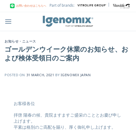
Skip
|
Part of brands:
お問い合わせはこちらへ
to
content
お知らせ・ニュース
ゴールデンウイーク休業のお知らせ、お
よび検体受領日のご案内
POSTED ON
31 MARCH, 2021
BY
IGENOMIX JAPAN
お客様各位
拝啓 陽春の候、貴院ますますご盛栄のこととお慶び申し
上げます。
平素は格別のご高配を賜り、厚く御礼申し上げます。