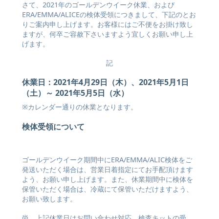
さて、2021年のゴールデンウイーク休業、および
ERA/EMMA/ALICEの検体受領につきまして、下記のとお
りご案内申し上げます。お客様にはご不便をお掛け致し
ますが、何卒ご容赦下さいますよう宜しくお願い申し上
げます。
記
休業日：2021年4月29日（木）、2021年5月1日
（土）～ 2021年5月5日（水）
※カレンダー通りの休業となります。
検体受領について
ゴールデンウイーク期間中にERA/EMMA/ALIC検体をご
発送いただく場合は、営業日着指定にてお手配頂けます
よう、お願い申し上げます。また、休業期間中に検体を
保管いただく場合は、冷蔵にて保管いただけますよう、
お願い致します。
尚、上記休業日はお問い合わせ対応、検査キットの受