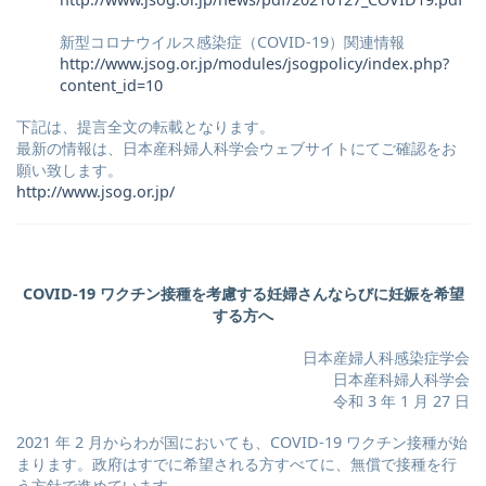
新型コロナウイルス感染症（COVID-19）関連情報
http://www.jsog.or.jp/modules/jsogpolicy/index.php?
content_id=10
下記は、提言全文の転載となります。
最新の情報は、日本産科婦人科学会ウェブサイトにてご確認をお
願い致します。
http://www.jsog.or.jp/
COVID-19 ワクチン接種を考慮する妊婦さんならびに妊娠を希望
する⽅へ
⽇本産婦⼈科感染症学会
⽇本産科婦⼈科学会
令和 3 年 1 ⽉ 27 ⽇
2021 年 2 ⽉からわが国においても、COVID-19 ワクチン接種が始
まります。政府はすでに希望される⽅すべてに、無償で接種を⾏
う⽅針で進めています。