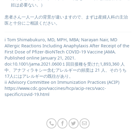
妊は必要ない。）
患者さん⼀⼈⼀⼈の背景が違いますので、まずは産婦⼈科の主治
医と⼗分にご相談ください。
i Tom Shimabukuro, MD, MPH, MBA; Narayan Nair, MD
Allergic Reactions Including Anaphylaxis After Receipt of the
First Dose of Pfizer-BioNTech COVID-19 Vaccine JAMA.
Published online January 21, 2021.
doi:10.1001/jama.2021.0600１回⽬接種を受けた1,893,360 ⼈
中、アナフィラキシー含むアレルギーの頻度は 21 ⼈、そのうち
17⼈にはアレルギーの既往があり。
ii Advisory Committee on Immunization Practices (ACIP)
https://www.cdc.gov/vaccines/hcp/acip-recs/vacc-
specific/covid-19.html