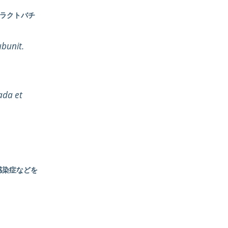
ラクトバチ
bunit.
ada et
感染症などを