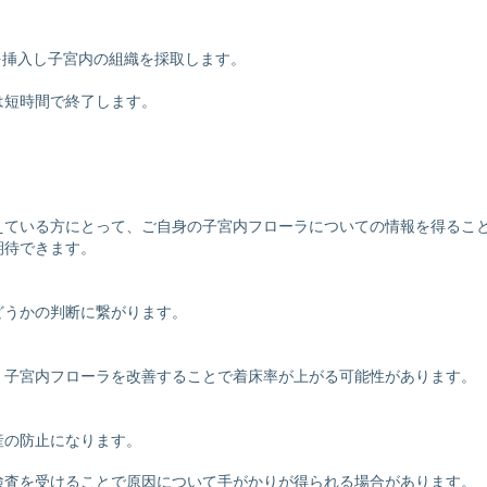
具を挿入し子宮内の組織を採取します。
は短時間で終了します。
えている方にとって、ご自身の子宮内フローラについての情報を得るこ
期待できます。
どうかの判断に繋がります。
、子宮内フローラを改善することで着床率が上がる可能性があります。
産の防止になります。
検査を受けることで原因について手がかりが得られる場合があります。