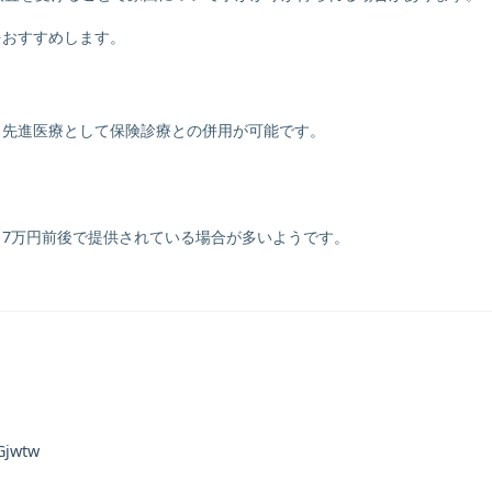
をおすすめします。
は、先進医療として保険診療との併用が可能です。
が、7万円前後で提供されている場合が多いようです。
Gjwtw