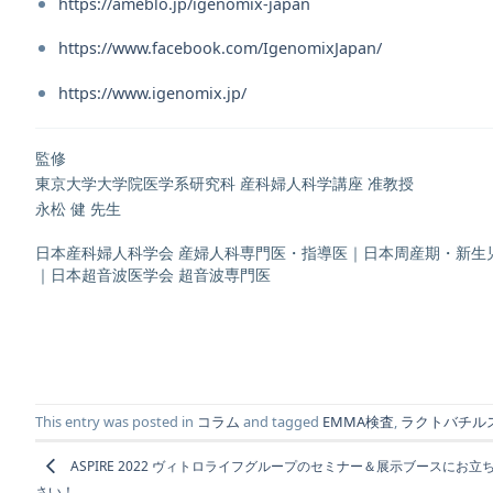
https://ameblo.jp/igenomix-japan
https://www.facebook.com/IgenomixJapan/
https://www.igenomix.jp/
監修
東京大学大学院医学系研究科 産科婦人科学講座 准教授
永松 健 先生
日本産科婦人科学会 産婦人科専門医・指導医｜日本周産期・新生
｜日本超音波医学会 超音波専門医
This entry was posted in
コラム
and tagged
EMMA検査
,
ラクトバチル
ASPIRE 2022 ヴィトロライフグループのセミナー＆展示ブースにお立
さい！