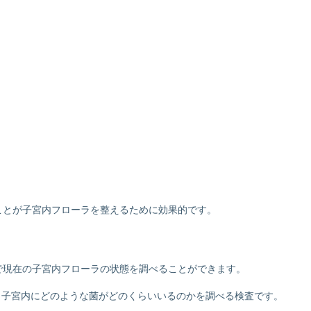
ことが子宮内フローラを整えるために効果的です。
で現在の子宮内フローラの状態を調べることができます。
E。子宮内にどのような菌がどのくらいいるのかを調べる検査です。