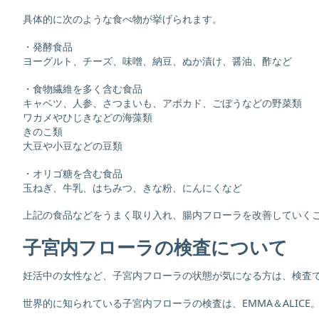
具体的に次のような食べ物が挙げられます。
・発酵食品
ヨーグルト、チーズ、味噌、納豆、ぬか漬け、醤油、酢など
・食物繊維を多く含む食品
キャベツ、人参、さつまいも、アボカド、ごぼうなどの野菜類
ワカメやひじきなどの海藻類
きのこ類
大豆や小豆などの豆類
・オリゴ糖を含む食品
玉ねぎ、牛乳、はちみつ、きな粉、にんにくなど
上記の食品などをうまく取り入れ、腸内フローラを改善していく
子宮内フローラの検査について
妊活中の女性など、子宮内フローラの状態が気になる方は、検査
世界的に知られている子宮内フローラの検査は、EMMA＆ALIC