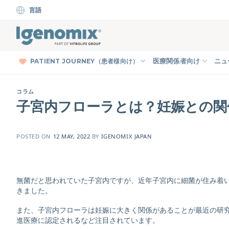
Skip
言語
to
content
PATIENT JOURNEY（患者様向け）
医療関係者向け
ニュ
コラム
子宮内フローラとは？妊娠との関
POSTED ON
12 MAY, 2022
BY
IGENOMIX JAPAN
無菌だと思われていた子宮内ですが、近年子宮内に細菌が住み着
きました。
また、子宮内フローラは妊娠に大きく関係があることが最近の研究で
進医療に認定されるなど注目されています。