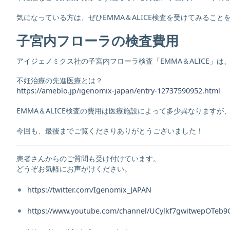
気になっている方は、ぜひEMMA＆ALICE検査を受けてみること
子宮内フローラの検査費用
アイジェノミクス社の子宮内フローラ検査「EMMA＆ALICE」
不妊治療の先進医療とは？
https://ameblo.jp/igenomix-japan/entry-12737590952.html
EMMA＆ALICE検査の費用は医療施設によって多少異なります
今回も、最後までご覧くださりありがとうございました！
患者さんからのご質問も受け付けています。
どうぞお気軽にお声がけください。
https://twitter.com/Igenomix_JAPAN
https://www.youtube.com/channel/UCylkf7gwitwepOTeb9