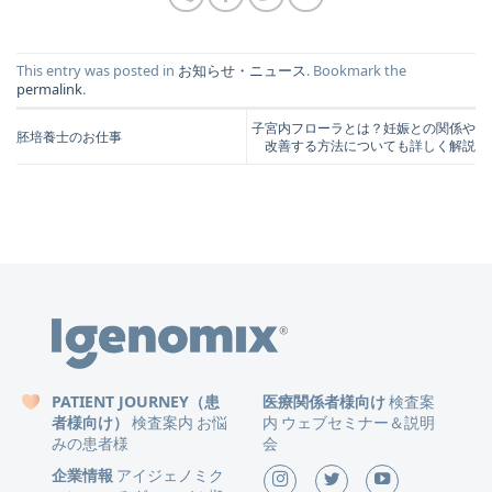
This entry was posted in
お知らせ・ニュース
. Bookmark the
permalink
.
子宮内フローラとは？妊娠との関係や
胚培養士のお仕事
改善する方法についても詳しく解説
PATIENT JOURNEY（患
医療関係者様向け
検査案
者様向け）
検査案内
お悩
内
ウェブセミナー＆説明
みの患者様
会
企業情報
アイジェノミク