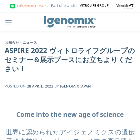
Skip
|
Part of brands:
お問い合わせはこちらへ
to
content
お知らせ・ニュース
ASPIRE 2022 ヴィトロライフグループの
セミナー＆展示ブースにお立ちよりくだ
さい！
POSTED ON
28 APRIL, 2022
BY
IGENOMIX JAPAN
Come into the new age of science
世界に認められたアイジェノミクスの遺伝