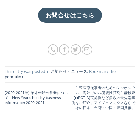
お問合せはこちら
This entry was posted in
お知らせ・ニュース
. Bookmark the
permalink
.
生殖医療従事者のためのシンポジウ
(2020-2021年) 年末年始の営業につい
ム！海外での非侵襲性胚発生能検査
て – New Year’s holiday business
(niPGT-A)実施例など多数の最先端事
information 2020-2021
例をご紹介。アイジェノミクスならで
はの日本・台湾・中国・韓国共催。