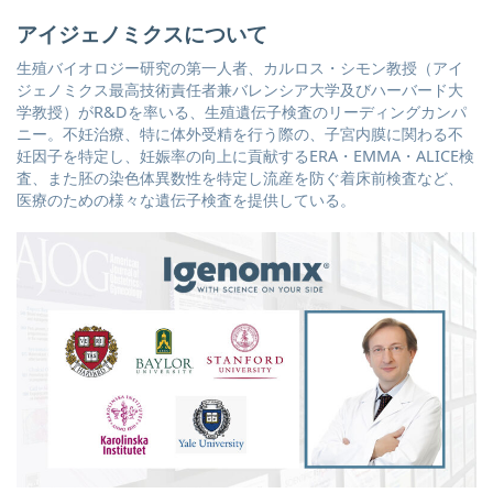
アイジェノミクスについて
生殖バイオロジー研究の第一人者、カルロス・シモン教授（アイ
ジェノミクス最高技術責任者兼バレンシア大学及びハーバード大
学教授）がR&Dを率いる、生殖遺伝子検査のリーディングカンパ
ニー。不妊治療、特に体外受精を行う際の、子宮内膜に関わる不
妊因子を特定し、妊娠率の向上に貢献するERA・EMMA・ALICE検
査、また胚の染色体異数性を特定し流産を防ぐ着床前検査など、
医療のための様々な遺伝子検査を提供している。