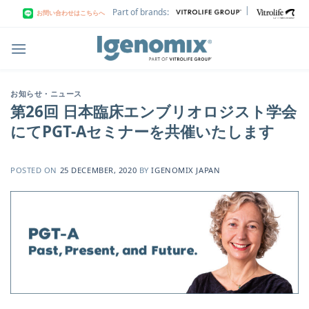
Skip
|
Part of brands:
お問い合わせはこちらへ
to
content
お知らせ・ニュース
第26回 日本臨床エンブリオロジスト学会
にてPGT-Aセミナーを共催いたします
POSTED ON
25 DECEMBER, 2020
BY
IGENOMIX JAPAN