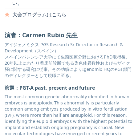
い
。
大会プログラムはこちら
演者：Carmen Rubio 先生
アイジェノミクス PGS Research Sr Director in Research &
Development（スペイン）
スペインバレンシア大学にて生殖医療分野におけるPhD取得後、
20年以上にわたり着床前診断である染色体異数性およびモザイク
胚に関する研究に従事。その功績によりIgenomix HQのPGT部門
のディレクターとして現職に至る。
演題：PGT-A past, present and future
The most common genetic abnormality identified in human
embryos is aneuploidy. This abnormality is particularly
common among embryos produced by in vitro fertilization
(IVF), where more than half are aneuploid. For this reason,
identifying the euploid embryos with the highest potential to
implant and establish ongoing pregnancy is crucial. New
molecular technologies have emerged in recent years to