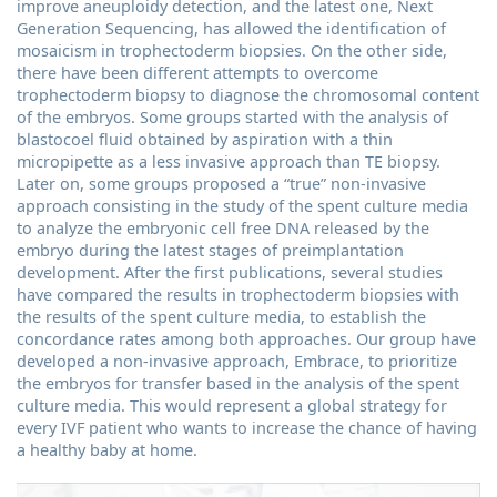
improve aneuploidy detection, and the latest one, Next
Generation Sequencing, has allowed the identification of
mosaicism in trophectoderm biopsies. On the other side,
there have been different attempts to overcome
trophectoderm biopsy to diagnose the chromosomal content
of the embryos. Some groups started with the analysis of
blastocoel fluid obtained by aspiration with a thin
micropipette as a less invasive approach than TE biopsy.
Later on, some groups proposed a “true” non-invasive
approach consisting in the study of the spent culture media
to analyze the embryonic cell free DNA released by the
embryo during the latest stages of preimplantation
development. After the first publications, several studies
have compared the results in trophectoderm biopsies with
the results of the spent culture media, to establish the
concordance rates among both approaches. Our group have
developed a non-invasive approach, Embrace, to prioritize
the embryos for transfer based in the analysis of the spent
culture media. This would represent a global strategy for
every IVF patient who wants to increase the chance of having
a healthy baby at home.