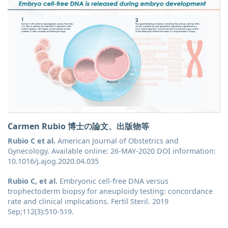
Carmen Rubio 博士の論文、出版物等
Rubio C et al.
American Journal of Obstetrics and
Gynecology. Available online: 26-MAY-2020 DOI information:
10.1016/j.ajog.2020.04.035
Rubio C, et al.
Embryonic cell-free DNA versus
trophectoderm biopsy for aneuploidy testing: concordance
rate and clinical implications. Fertil Steril. 2019
Sep;112(3):510-519.