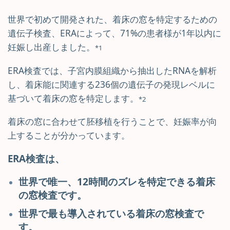
世界で初めて開発された、着床の窓を特定するための
遺伝子検査、ERAによって、71%の患者様が1年以内に
妊娠し出産しました。
*1
ERA検査では、子宮内膜組織から抽出したRNAを解析
し、着床能に関連する236個の遺伝子の発現レベルに
基づいて着床の窓を特定します。
*2
着床の窓に合わせて胚移植を行うことで、妊娠率が向
上することが分かっています。
ERA検査は、
世界で唯一、12時間のズレを特定できる着床
の窓検査です。
世界で最も導入されている着床の窓検査で
す。