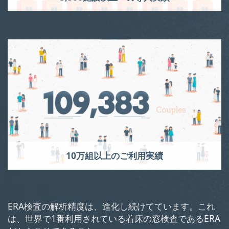
10万組以上のご利用実績
ERA検査の解析精度は、進化し続けてています。
これ
は、世界で1番利用されている着床の窓検査であるERA