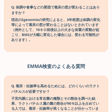
Q. 体調や食事などの要因で着床の窓が変わることはあり
ますか？
現在のIgenomixの研究によると、3年程度は体調の変化
等によって着床の窓が変わることはないとされています
（例外として、10キロ前後以上の大きな体重の変動が起
こり、BMIが大幅に変化した場合には、変わる可能性が
あります）。
EMMA検査のよくある質問
Q. 着床・妊娠率を高めるためには、どのくらいのラクト
バチルスが必要ですか？
子宮内膜における常在菌の種類とその割合を調べた結
果、ラクトバチルス属の菌の割合が90％以上を占めてい
る人では、着床・妊娠率が高くなることが分かっていま