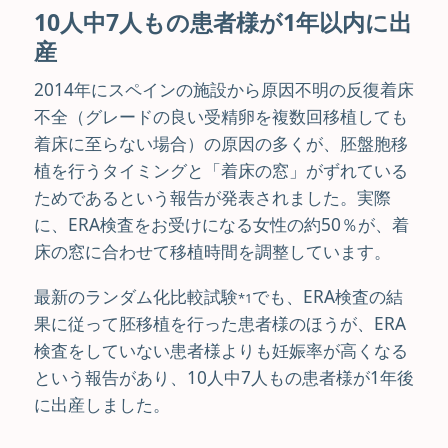
10人中7人もの患者様が1年以内に出
産
2014年にスペインの施設から原因不明の反復着床
不全（グレードの良い受精卵を複数回移植しても
着床に至らない場合）の原因の多くが、胚盤胞移
植を行うタイミングと「着床の窓」がずれている
ためであるという報告が発表されました。実際
に、ERA検査をお受けになる女性の約50％が、着
床の窓に合わせて移植時間を調整しています。
最新のランダム化比較試験
でも、ERA検査の結
*1
果に従って胚移植を行った患者様のほうが、ERA
検査をしていない患者様よりも妊娠率が高くなる
という報告があり、10人中7人もの患者様が1年後
に出産しました。