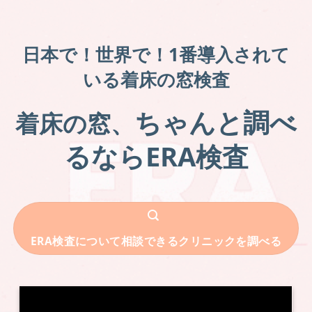
日本で！世界で！1番導入されて
いる着床の窓検査
ちゃんと調べ
着床の窓、
るなら
ERA検査
ERA検査について相談できるクリニックを調べる