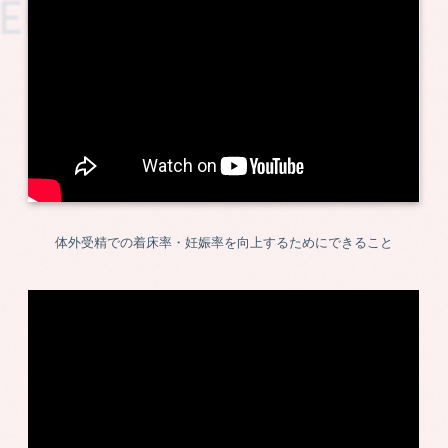
体外受精での着床率・妊娠率を向上するためにできること