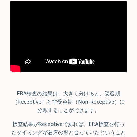
ERA検査の結果は、大きく分けると、受容期
（Receptive）と非受容期（Non-Receptive）に
分類することができます。
検査結果がReceptiveであれば、ERA検査を行っ
たタイミングが着床の窓と合っていたということ