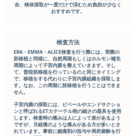
合、検体採取が一度だけで済むため負担が少なく
おすすめです。
検査方法
ERA・EMMA・ALICE検査を行う際には、実際の
胚移植と同様に、自然周期もしくはホルモン補充
周期によって子宮内膜を整えていきます。そし
て、普段胚移植を行っているのと同じタイミング
で、移植をする代わりに子宮内膜組織を採取しま
す。なお、この周期に胚移植を行うことはできま
せん。
子宮内膜の採取には、ピペールやエンドサクショ
ンと呼ばれるETカテーテル程の細さの器具を使用
します。検査時の痛みは人によって差があるよう
ですが、月経痛のような痛みがある方が多いとさ
れています。
事前に鎮痛剤の投与や局所麻酔を行