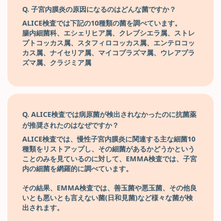
Q. 子宮内膜炎の原因になるのはどんな菌ですか？
ALICE検査では下記の10種類の菌を調べています。
腸内細菌科、エシェリヒア属、クレブシエラ属、ストレ
プトコッカス属、スタフィロコッカス属、エンテロコッ
カス属、ナイセリア属、マイコプラズマ属、ウレアプラ
ズマ属、クラジミア属
Q. ALICE検査では病原菌が検出されなかったのに抗菌薬
が推奨されたのはなぜですか？
ALICE検査では、慢性子宮内膜炎に関連する主な細菌10
種類をリストアップし、その細菌があるかどうかという
ことのみを見ているのに対して、EMMA検査では、子宮
内の細菌を網羅的に調べています。
その結果、EMMA検査では、善玉菌や悪玉菌、その他良
いとも悪いとも言えない菌(日和見菌)など様々な菌が検
出されます。