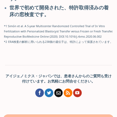
世界で初めて開発された、特許取得済みの着
床の窓検査です。
*1 Simón et al. A 5-year Multicenter Randomized Controlled Trial of In Vitro
Fertilization with Personalized Blastocyst Transfer versus Frozen or Fresh Transfer.
Reproductive BioMedicine Online (2020). DOI:10.1016/j.rbmo.2020.06.002
*2
ERA検査の解析に用いられる238個の遺伝子は、特許によって保護されています。
アイジェノミクス・ジャパンでは、患者さんからのご質問も受け
付けています。お気軽にお問合せください。