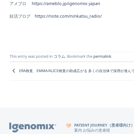
アメブロ
https://ameblo.jp/igenomix-japan
妊活ブログ
https://note.com/ninkatsu_radio/
This entry was posted in
コラム
. Bookmark the
permalink
.
ERA検査、EMMA/ALICE検査の助成広がる 多くの自治体で採用が進ん
PATIENT JOURNEY（患者様向け
案内
お悩みの患者様