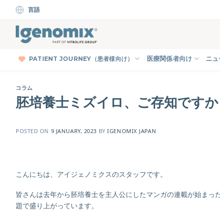
Skip
言語
to
content
PATIENT JOURNEY（患者様向け）
医療関係者向け
ニュ
コラム
胚培養士ミズイロ、ご存知ですか
POSTED ON
9 JANUARY, 2023
BY
IGENOMIX JAPAN
こんにちは、アイジェノミクスのスタッフです。
皆さんは去年から胚培養士を主人公にしたマンガの連載が始まっ
題で盛り上がっています。