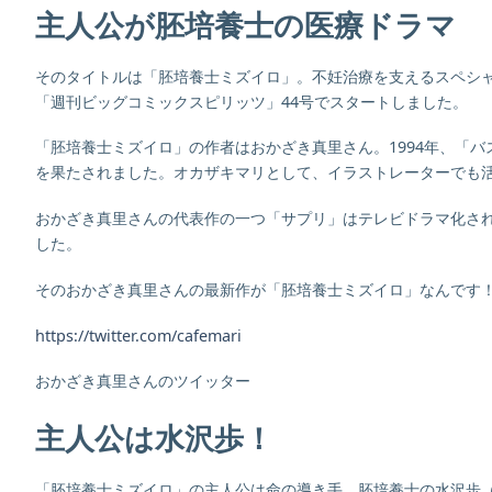
主人公が胚培養士の医療ドラマ
そのタイトルは「胚培養士ミズイロ」。不妊治療を支えるスペシャ
「週刊ビッグコミックスピリッツ」44号でスタートしました。
「胚培養士ミズイロ」の作者はおかざき真里さん。1994年、「
を果たされました。オカザキマリとして、イラストレーターでも
おかざき真里さんの代表作の一つ「サプリ」はテレビドラマ化され
した。
そのおかざき真里さんの最新作が「胚培養士ミズイロ」なんです
https://twitter.com/cafemari
おかざき真里さんのツイッター
主人公は水沢歩！
「胚培養士ミズイロ」の主人公は命の導き手、胚培養士の水沢歩