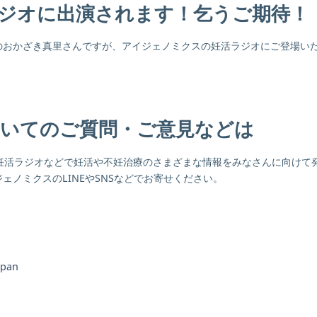
ジオに出演されます！乞うご期待！
のおかざき真里さんですが、アイジェノミクスの妊活ラジオにご登場い
いてのご質問・ご意見などは
して妊活ラジオなどで妊活や不妊治療のさまざまな情報をみなさんに向けて
ノミクスのLINEやSNSなどでお寄せください。
apan