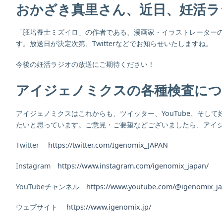
おかざき真里さん、近日、妊活ラ
「胚培養士ミズイロ」の作者である、漫画家・イラストレーター
す。放送日が決定次第、Twitterなどでお知らせいたしますね。
今後の妊活ラジオの放送にご期待ください！
アイジェノミクスの各種検査につ
アイジェノミクスはこれからも、ツイッター、YouTube、そ
たいと思っています。ご意見・ご要望などございましたら、アイジェ
Twitter
https://twitter.com/Igenomix_JAPAN
Instagram
https://www.instagram.com/igenomix_japan/
YouTubeチャンネル
https://www.youtube.com/@igenomix_j
ウェブサイト
https://www.igenomix.jp/