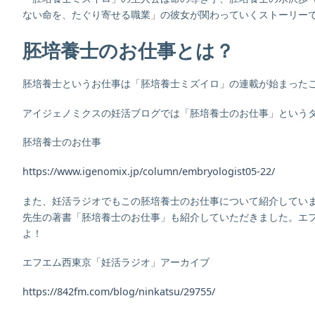
ない命を、たぐり寄せる職業」の彼女が関わっていくストーリーで
胚培養士のお仕事とは？
胚培養士というお仕事は「胚培養士ミズイロ」の連載が始まった
アイジェノミクスの妊活ブログでは「胚培養士のお仕事」という
胚培養士のお仕事
https://www.igenomix.jp/column/embryologist05-22/
また、妊活ラジオでもこの胚培養士のお仕事について紹介してい
先生の著書「胚培養士のお仕事」も紹介していただきました。エ
よ！
エフエム西東京「妊活ラジオ」アーカイブ
https://842fm.com/blog/ninkatsu/29755/