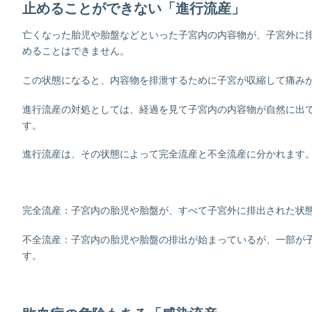
止めることができない「進行流産」
亡くなった胎児や胎盤などといった子宮内の内容物が、子宮外に
めることはできません。
この状態になると、内容物を排泄するために子宮が収縮して痛み
進行流産の対処としては、経過を見て子宮内の内容物が自然に出
す。
進行流産は、その状態によって完全流産と不全流産に分かれます
完全流産：子宮内の胎児や胎盤が、すべて子宮外に排出された状
不全流産：子宮内の胎児や胎盤の排出が始まっているが、一部が
す。