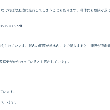
しなければ敗血症に進行してしまうこともあります。母体にも危険が及
005050116.pdf
考えられています。腟内の細菌が羊水内にまで侵入すると、卵膜が脆弱
細菌感染がかかわっているとも言われています。
れています。
れています。