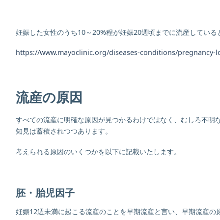
妊娠した女性のうち10～20%程が妊娠20週頃までに流産してい
https://www.mayoclinic.org/diseases-conditions/pregnancy-
流産の原因
すべての流産に明確な原因が見つかるわけではなく、むしろ不明
知見は蓄積されつつあります。
考えられる原因のいくつかを以下に記載いたします。
胚・胎児因子
妊娠12週未満に起こる流産のことを早期流産と言い、早期流産の