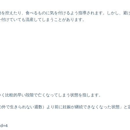
。
動を控えたり、食べるものに気を付けるよう指導されます。しかし、避
を付けていても流産してしまうことがあります。
いく比較的早い段階で亡くなってしまう状態を指します。
の外で生きられない週数）より前に妊娠が継続できなくなった状態」と
id=4