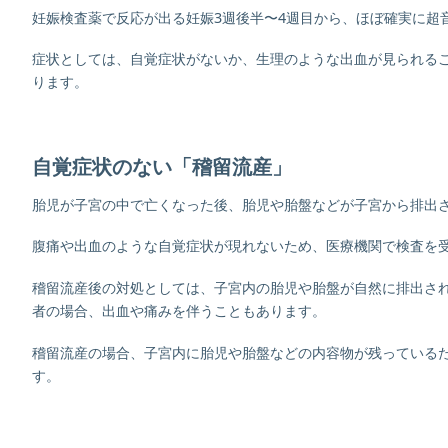
妊娠検査薬で反応が出る妊娠3週後半〜4週目から、ほぼ確実に超
症状としては、自覚症状がないか、生理のような出血が見られる
ります。
自覚症状のない「稽留流産」
胎児が子宮の中で亡くなった後、胎児や胎盤などが子宮から排出
腹痛や出血のような自覚症状が現れないため、医療機関で検査を
稽留流産後の対処としては、子宮内の胎児や胎盤が自然に排出さ
者の場合、出血や痛みを伴うこともあります。
稽留流産の場合、子宮内に胎児や胎盤などの内容物が残っている
す。