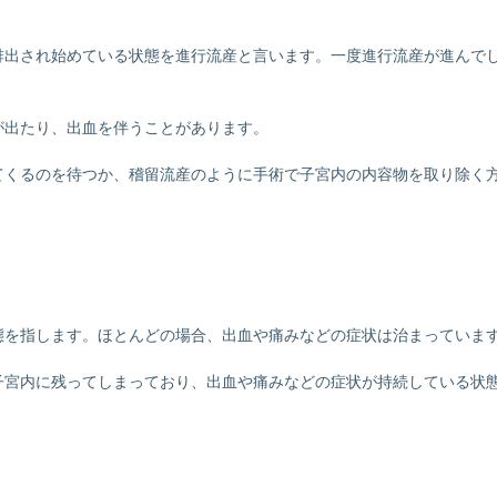
排出され始めている状態を進行流産と言います。一度進行流産が進んで
が出たり、出血を伴うことがあります。
てくるのを待つか、稽留流産のように手術で子宮内の内容物を取り除く
。
態を指します。ほとんどの場合、出血や痛みなどの症状は治まっていま
子宮内に残ってしまっており、出血や痛みなどの症状が持続している状