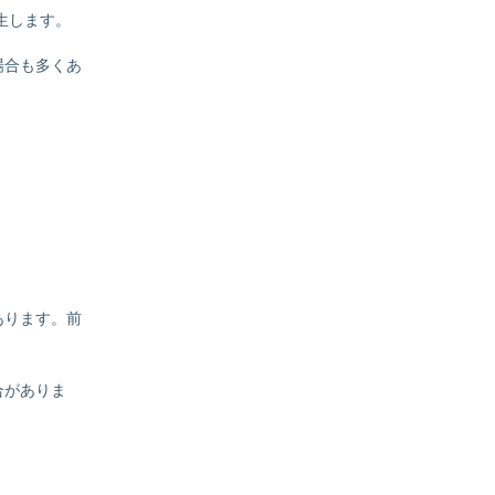
生します。
場合も多くあ
あります。前
合がありま