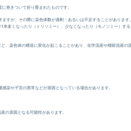
質に巻きついて折り畳まれたものです。
継ぎますが、その際に染色体数が過剰・あるいは不足することがあります
が1本多くなったり（トリソミー）、少なくなったり（モノソミー）する
など、染色体の構造に変化が起こることがあり、化学流産や稽留流産の
細菌感染や子宮の異常などが原因となっている場合があります。
。
流産の原因となる可能性があります。