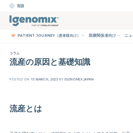
Skip
言語
to
content
PATIENT JOURNEY（患者様向け）
医療関係者向け
ニュ
コラム
流産の原因と基礎知識
POSTED ON
15 MARCH, 2023
BY
IGENOMIX JAPAN
流産とは