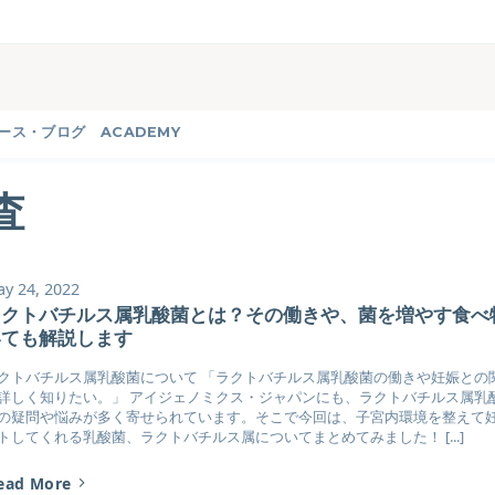
ース・ブログ
ACADEMY
査
y 24, 2022
ラクトバチルス属乳酸菌とは？その働きや、菌を増やす食べ
いても解説します
クトバチルス属乳酸菌について 「ラクトバチルス属乳酸菌の働きや妊娠との
詳しく知りたい。」 アイジェノミクス・ジャパンにも、ラクトバチルス属乳
の疑問や悩みが多く寄せられています。そこで今回は、子宮内環境を整えて
トしてくれる乳酸菌、ラクトバチルス属についてまとめてみました！ [...]
ead More