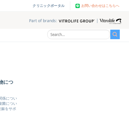
お問い合わせはこちらへ
クリニックポータル
|
Part of brands:
物につ
関係につい
酸菌につい
妊娠をサポ