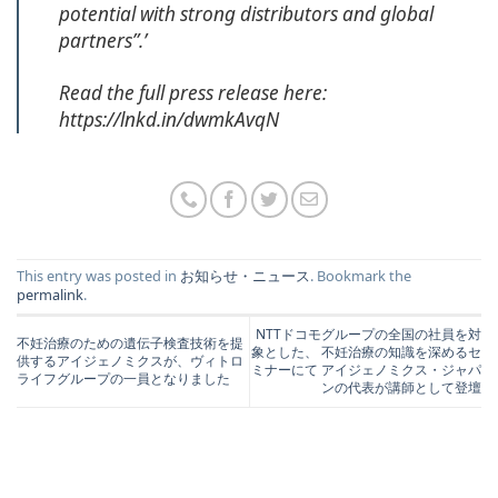
potential with strong distributors and global
partners”.’
Read the full press release here:
https://lnkd.in/dwmkAvqN
This entry was posted in
お知らせ・ニュース
. Bookmark the
permalink
.
NTTドコモグループの全国の社員を対
不妊治療のための遺伝子検査技術を提
象とした、 不妊治療の知識を深めるセ
供するアイジェノミクスが、ヴィトロ
ミナーにて アイジェノミクス・ジャパ
ライフグループの一員となりました
ンの代表が講師として登壇