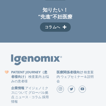
知りたい！
”先進”不妊医療
コラムへ
PATIENT JOURNEY（患
医療関係者様向け
検査案
者様向け）
検査案内
お悩
内
ウェブセミナー＆説明
みの患者様
会
企業情報
アイジェノミク
スについて
グローバル拠
点
ニュース
コラム
採用
・
情報