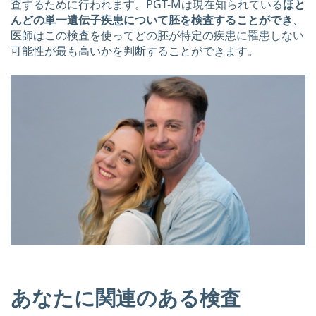
査するために行われます。PGT-Mは現在知られている
ほと
んどの単一遺伝子疾患について胚を検査することができ
、
医師はこの検査を使ってどの胚が特定の疾患に罹患しない
可能性が最も高いかを判断することができます。
あなたに関連のある検査