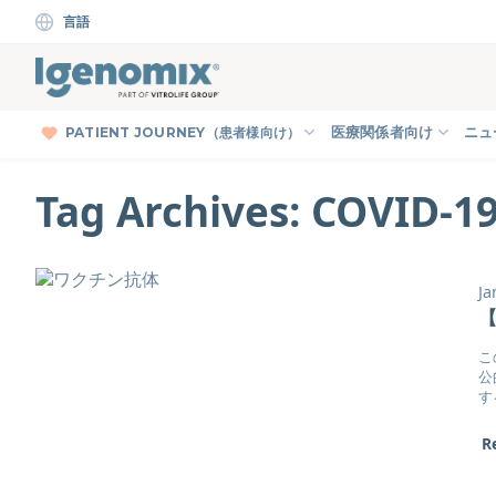
Skip
言語
to
content
PATIENT JOURNEY（患者様向け）
医療関係者向け
ニュ
Tag Archives:
COVID-1
Ja
こ
公
す
R