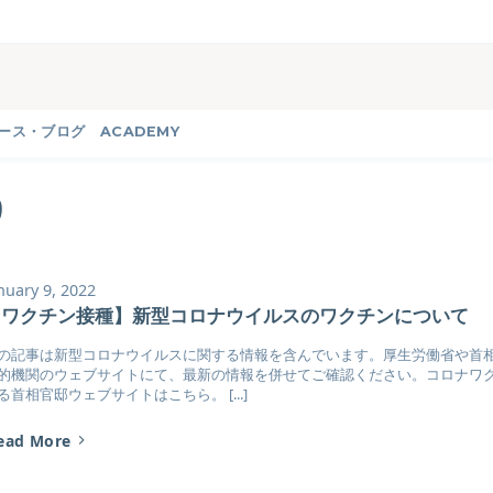
ース・ブログ
ACADEMY
9
nuary 9, 2022
【ワクチン接種】新型コロナウイルスのワクチンについて
の記事は新型コロナウイルスに関する情報を含んでいます。厚生労働省や首
的機関のウェブサイトにて、最新の情報を併せてご確認ください。コロナワ
る首相官邸ウェブサイトはこちら。 [...]
ead More