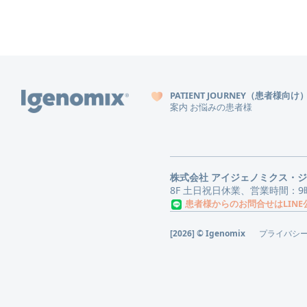
PATIENT JOURNEY（患者様向け
案内
お悩みの患者様
株式会社 アイジェノミクス・
8F 土日祝日休業、営業時間：9
患者様からのお問合せはLIN
[2026] © Igenomix
プライバシ