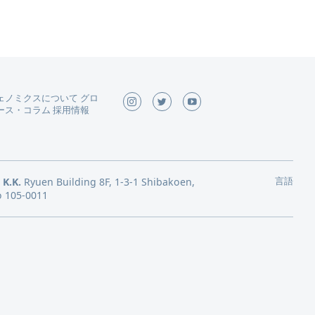
ェノミクスについて
グロ
ース
・
コラム
採用情報
言語
 K.K.
Ryuen Building 8F, 1-3-1 Shibakoen,
o 105-0011