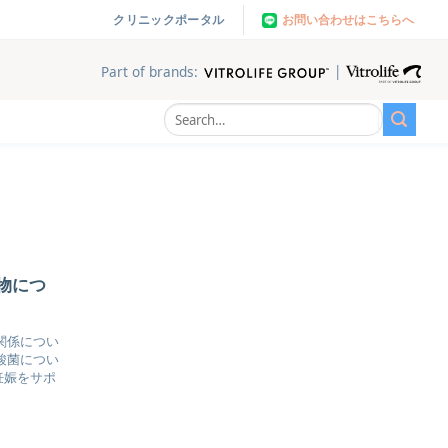
お問い合わせはこちらへ
クリニックポータル
|
Part of brands:
物につ
関係につい
酸菌につい
妊娠をサポ