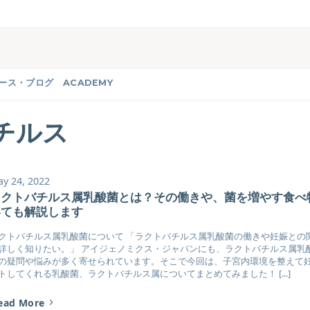
ース・ブログ
ACADEMY
チルス
y 24, 2022
ラクトバチルス属乳酸菌とは？その働きや、菌を増やす食べ
いても解説します
クトバチルス属乳酸菌について 「ラクトバチルス属乳酸菌の働きや妊娠との
詳しく知りたい。」 アイジェノミクス・ジャパンにも、ラクトバチルス属乳
の疑問や悩みが多く寄せられています。そこで今回は、子宮内環境を整えて
トしてくれる乳酸菌、ラクトバチルス属についてまとめてみました！ [...]
ead More