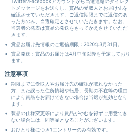
Twitter/Facebookアカウントから当選連絡のダイレク
トメッセージをお送りし、賞品の受取人とお届け先を
確認させていただきます。ご返信期限までに返信のあ
った方のみ、当選確定とさせていただきます。なお、
当選者の発表は賞品の発送をもってかえさせていただ
きます。
賞品お届け先情報のご返信期限：2020年3月31日。
賞品発送：賞品のお届けは4月中旬以降を予定しており
ます。
注意事項
期限までに受取人やお届け先の確認が取れなかった
方、また誤った住所情報や転居、長期の不在等の理由
により賞品をお届けできない場合は当選が無効となり
ます。
製品の仕様変更等により賞品がやむを得ずご用意でき
ない場合には、同等品となることがございます。
おひとり様につき1エントリーのみ有効です。