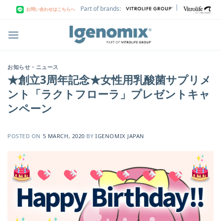
Skip
|
Part of brands:
お問い合わせはこちらへ
to
content
お知らせ・ニュース
★創立3周年記念★女性用乳酸菌サプリメ
ント「ラクトフローラ」プレゼントキャ
ンペーン
POSTED ON
5 MARCH, 2020
BY
IGENOMIX JAPAN