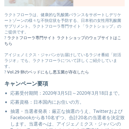
ラクトフローラは、健康的な乳酸菌バランスをサポートしデリケ
ートゾーンの様々な不快症状を予防する、日本初の女性用乳酸菌
サプリメント。ラクトフローラ専門サイト「ラクトショップ」の
ご提供です。
?
ラクトフローラ専門サイト ラクトショップのウェブサイトはこ
ちら
アイジェノミクス・ジャパンがお届けしているラジオ番組「妊活
ラジオ」でも、ラクトフローラについて詳しくご紹介していま
す。
?
Vol.29 卵のベッドにもし悪玉菌が存在したら
キャンペーン要項
応募受付期間：2020年3月5日～2020年3月18日まで。
応募資格：日本国内にお住いの方。
抽選・当選者発表：厳正な抽選のうえ、Twitterおよび
Facebookから各10名ずつ、合計20名の当選者を決定致
します。当選者へは、アイジェノミクス・ジャパンの