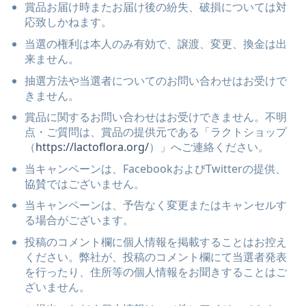
賞品お届け時またお届け後の紛失、破損については対
応致しかねます。
当選の権利は本人のみ有効で、譲渡、変更、換金は出
来ません。
抽選方法や当選者についてのお問い合わせはお受けで
きません。
賞品に関するお問い合わせはお受けできません。不明
点・ご質問は、賞品の提供元である「ラクトショップ
（
https://lactoflora.org/
）」へご連絡ください。
当キャンペーンは、FacebookおよびTwitterの提供、
協賛ではございません。
当キャンペーンは、予告なく変更またはキャンセルす
る場合がございます。
投稿のコメント欄に個人情報を掲載することはお控え
ください。弊社が、投稿のコメント欄にて当選者発表
を行ったり、住所等の個人情報をお聞きすることはご
ざいません。