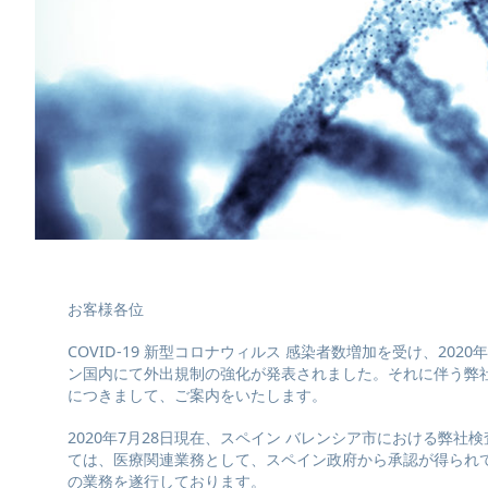
お客様各位
COVID-19 新型コロナウィルス 感染者数増加を受け、2020
ン国内にて外出規制の強化が発表されました。それに伴う弊
につきまして、ご案内をいたします。
2020年7月28日現在、スペイン バレンシア市における弊社
ては、医療関連業務として、スペイン政府から承認が得られ
の業務を遂行しております。