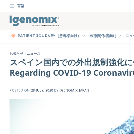
Skip
言語
to
content
PATIENT JOURNEY（患者様向け）
医療関係者向け
ニュ
お知らせ・ニュース
スペイン国内での外出規制強化に伴う
Regarding COVID-19 Coronavir
POSTED ON
28 JULY, 2020
BY
IGENOMIX JAPAN