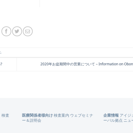
k
.
s?
2020年お盆期間中の営業について – Information on Obon h
）
検査
医療関係者様向け
検査案内
ウェブセミナ
企業情報
アイジ
ー＆説明会
ーバル拠点
ニュ