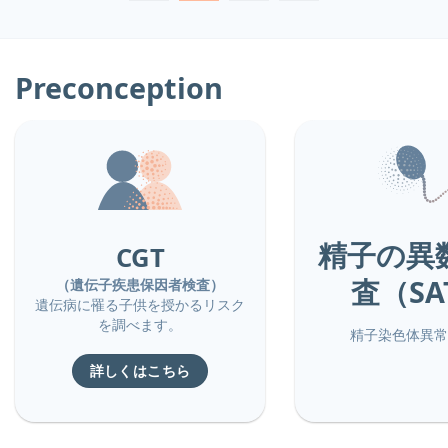
Preconception
精子の異
CGT
査（SA
（遺伝子疾患保因者検査）
遺伝病に罹る子供を授かるリスク
を調べます。
精子染色体異常
詳しくはこちら