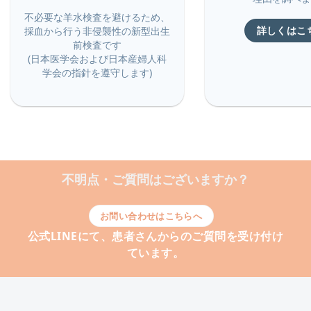
不必要な羊水検査を避けるため、
詳しくはこ
採血から行う非侵襲性の新型出生
前検査です
(日本医学会および日本産婦人科
学会の指針を遵守します)
不明点・ご質問はございますか？
お問い合わせはこちらへ
公式LINEにて、患者さんからのご質問を受け付け
ています。