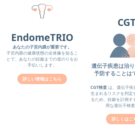
CG
EndomeTRIO
あなたの子宮内膜が重要です。
子宮内膜の健康状態の全体像を知るこ
とで、あなたの妊娠までの道のりをお
手伝いします。
遺伝子疾患は治り
予防することは
詳しい情報はこちら
CGT検査
は、遺伝子疾
生まれるリスクを判定
るため、妊娠を計画す
用な遺伝子検査
詳しくはこ