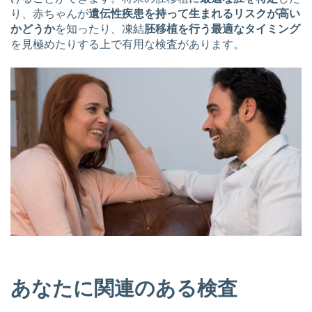
り、赤ちゃんが
遺伝性疾患を持って生まれるリスクが高い
かどうか
を知ったり、凍結
胚移植を行う最適なタイミング
を見極めたりする上で有用な検査があります。
あなたに関連のある検査