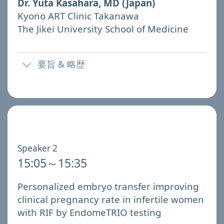
Dr. Yuta Kasahara, MD (Japan)
Kyono ART Clinic Takanawa
The Jikei University School of Medicine
要旨 & 略歴
Speaker 2
15:05～15:35
Personalized embryo transfer improving
clinical pregnancy rate in infertile women
with RIF by EndomeTRIO testing