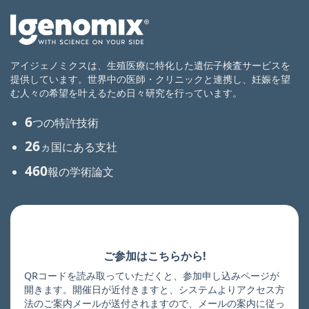
アイジェノミクスは、生殖医療に特化した遺伝子検査サービスを
提供しています。世界中の医師・クリニックと連携し、妊娠を望
む人々の希望を叶えるため日々研究を行っています。
6
つの特許技術
26
ヵ国にある支社
460
報の学術論文
ご参加はこちらから!
QRコードを読み取っていただくと、参加申し込みページが
開きます。開催日が近付きますと、システムよりアクセス方
法のご案内メールが送付されますので、メールの案内に従っ