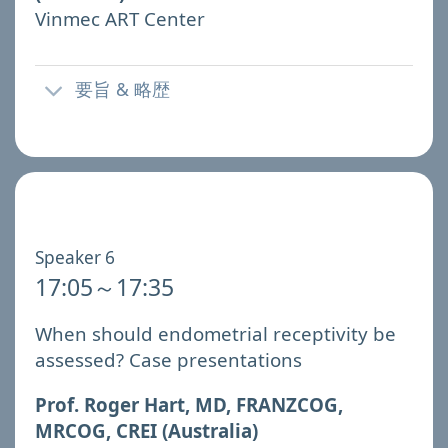
Vinmec ART Center
要旨 & 略歴
Speaker 6
17:05～17:35
When should endometrial receptivity be
assessed? Case presentations
Prof. Roger Hart, MD, FRANZCOG,
MRCOG, CREI (Australia)