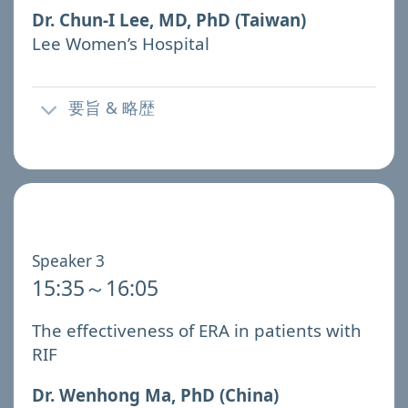
Dr. Chun-I Lee, MD, PhD (Taiwan)
Lee Women’s Hospital
要旨 & 略歴
Speaker 3
15:35～16:05
The effectiveness of ERA in patients with
RIF
Dr. Wenhong Ma, PhD (China)