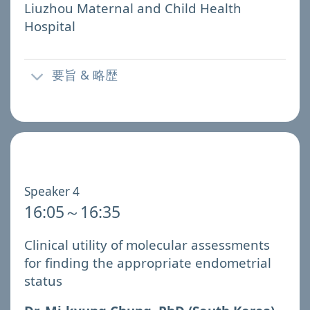
Liuzhou Maternal and Child Health
Hospital
要旨 & 略歴
Speaker 4
16:05～16:35
Clinical utility of molecular assessments
for finding the appropriate endometrial
status