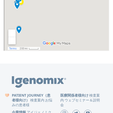
PATIENT JOURNEY（患
医療関係者様向け
検査案
者様向け）
検査案内
お悩
内
ウェブセミナー＆説明
みの患者様
会
企業情報
アイジェノミク