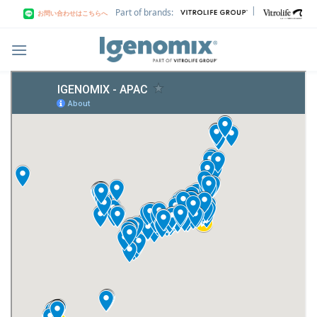
Skip
|
Part of brands:
お問い合わせはこちらへ
to
content