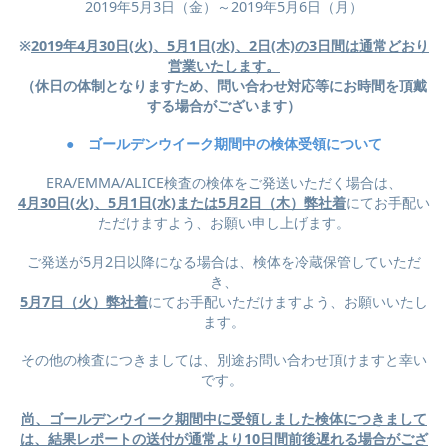
2019年5月3日（金）～2019年5月6日（月）
※
2019年4月30日(火)、5月1日(水)、2日(木)の3日間は通常どおり
営業いたします。
（休日の体制となりますため、問い合わせ対応等にお時間を頂戴
する場合がございます）
● ゴールデンウイーク期間中の検体受領について
ERA/EMMA/ALICE検査の検体をご発送いただく場合は、
4月30日(火)、5月1日(水)または5月2日（木）弊社着
にてお手配い
ただけますよう、お願い申し上げます。
ご発送が5月2日以降になる場合は、検体を冷蔵保管していただ
き、
5月7日（火）弊社着
にてお手配いただけますよう、お願いいたし
ます。
その他の検査につきましては、別途お問い合わせ頂けますと幸い
です。
尚、ゴールデンウイーク期間中に受領しました検体につきまして
は、結果レポートの送付が通常より10日間前後遅れる場合がござ