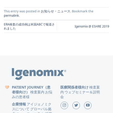
This entry was posted in
お知らせ・ニュース
. Bookmark the
permalink
.
ERA検査の成功例は米国ABCで報道さ
Igenomix @ ESHRE 2019
れました
PATIENT JOURNEY（患
医療関係者様向け
検査案
者様向け）
検査案内
お悩
内
ウェブセミナー＆説明
みの患者様
会
企業情報
アイジェノミク
スについて
グローバル拠