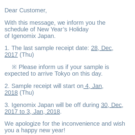
Dear Customer,
With this message, we inform you the
schedule of New Year’s Holiday
of
Igenomix
Japan.
1. The last sample receipt date:
28, Dec,
2017
(Thu)
※ Please inform us if your sample is
expected to arrive Tokyo on this day.
2. Sample receipt will start on
4, Jan,
2018
(Thu)
3. Igenomix
Japan will be off during
30, Dec,
2017 to 3, Jan, 2018
.
We apologize for the inconvenience and wish
you a happy new year!