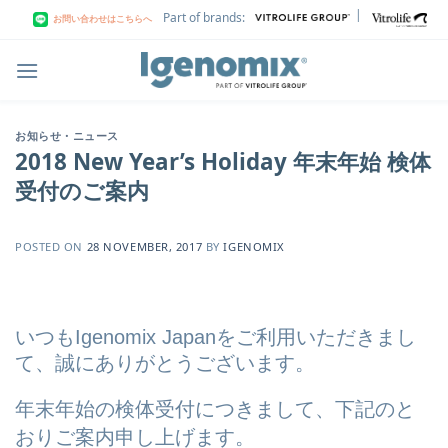
Skip
|
Part of brands:
お問い合わせはこちらへ
to
content
お知らせ・ニュース
2018 New Year’s Holiday 年末年始 検体
受付のご案内
POSTED ON
28 NOVEMBER, 2017
BY
IGENOMIX
いつもIgenomix
Japanをご利用いただきまし
て、誠にありがとうございます。
年末年始の検体受付につきまして、下記のと
おりご
案
内申し上げます。