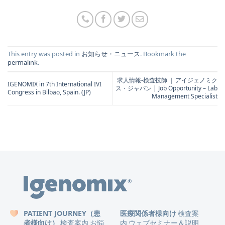
This entry was posted in
お知らせ・ニュース
. Bookmark the
permalink
.
求人情報-検査技師 ❘ アイジェノミク
IGENOMIX in 7th International IVI
ス・ジャパン | Job Opportunity – Lab
Congress in Bilbao, Spain. (JP)
Management Specialist
PATIENT JOURNEY（患
医療関係者様向け
検査案
者様向け）
検査案内
お悩
内
ウェブセミナー＆説明