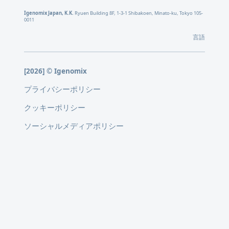
Igenomix Japan, K.K.
Ryuen Building 8F, 1-3-1 Shibakoen, Minato-ku, Tokyo 105-
0011
言語
[2026] © Igenomix
プライバシーポリシー
クッキーポリシー
ソーシャルメディアポリシー