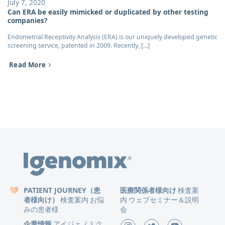
July 7, 2020
Can ERA be easily mimicked or duplicated by other testing
companies?
Endometrial Receptivity Analysis (ERA) is our uniquely developed genetic
screening service, patented in 2009. Recently, [...]
Read More
PATIENT JOURNEY（患
医療関係者様向け
検査案
者様向け）
検査案内
お悩
内
ウェブセミナー＆説明
みの患者様
会
企業情報
アイジェノミク