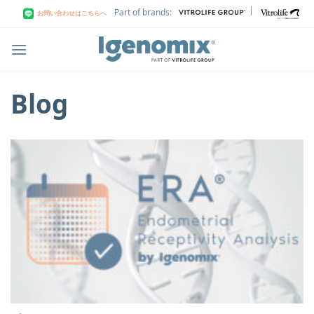
Skip
|
Part of brands:
お問い合わせはこちらへ
to
content
Blog