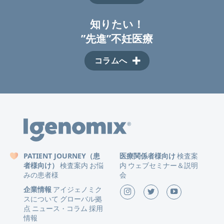
知りたい！
”先進”不妊医療
コラムへ
PATIENT JOURNEY（患
医療関係者様向け
検査案
者様向け）
検査案内
お悩
内
ウェブセミナー＆説明
みの患者様
会
企業情報
アイジェノミク
スについて
グローバル拠
点
ニュース
コラム
採用
・
情報